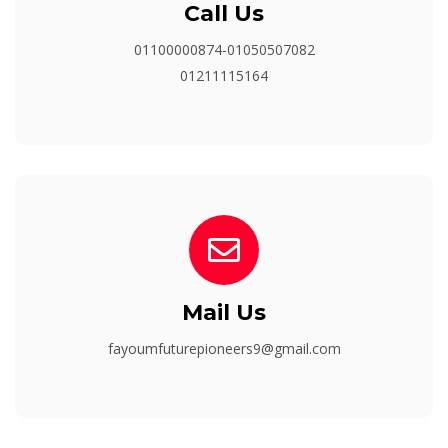
Call Us
01100000874-01050507082
01211115164
Mail Us
fayoumfuturepioneers9@gmail.com