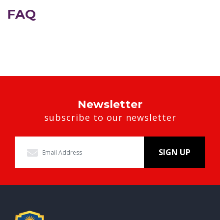
FAQ
Newsletter
subscribe to our newsletter
SIGN UP