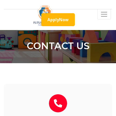
ApplyNow
CONTACT US